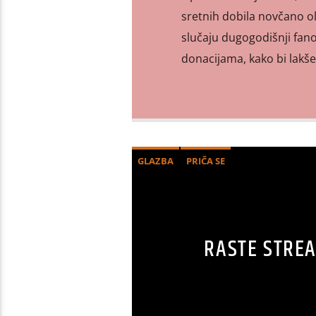
sretnih dobila novčano ol
slučaju dugogodišnji fano
donacijama, kako bi lakše
GLAZBA
PRIČA SE
RASTE STREA