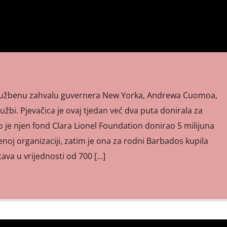
 službenu zahvalu guvernera New Yorka, Andrewa Cuomoa,
žbi. Pjevačica je ovaj tjedan već dva puta donirala za
 je njen fond Clara Lionel Foundation donirao 5 milijuna
enoj organizaciji, zatim je ona za rodni Barbados kupila
ava u vrijednosti od 700 […]