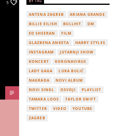
BY TAG
5
ANTENA ZAGREB
ARIANA GRANDE
BILLIE EILISH
BULLHIT
DM
ED SHEERAN
FILM
GLAZBENA ANKETA
HARRY STYLES
INSTAGRAM
JUTARNJI SHOW
KONCERT
KORONAVIRUS
LADY GAGA
LUKA BULIĆ
NAGRADA
NOVI ALBUM
NOVI SINGL
OSVOJI
PLAYLIST
TAMARA LOOS
TAYLOR SWIFT
TWITTER
VIDEO
YOUTUBE
ZAGREB