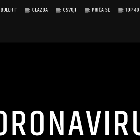
BULLHIT
GLAZBA
OSVOJI
PRIČA SE
TOP 40
ORONAVIR