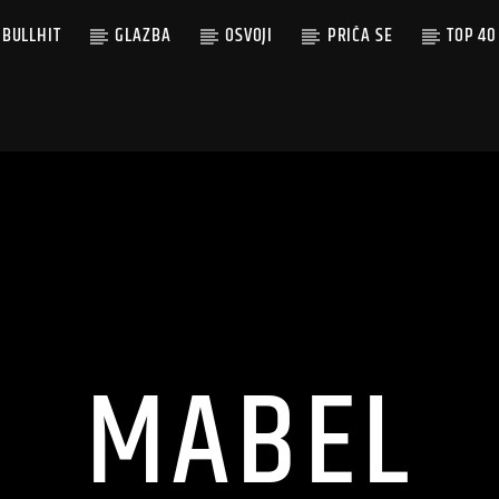
BULLHIT
GLAZBA
OSVOJI
PRIČA SE
TOP 40
MABEL