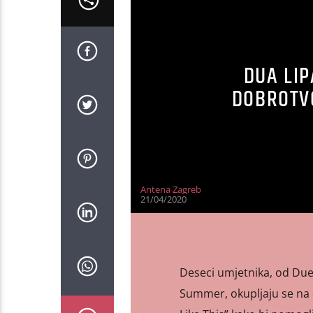
DUA LIP
DOBROTV
Antena Zagreb
21/04/2020
Deseci umjetnika, od Due 
Summer, okupljaju se na 