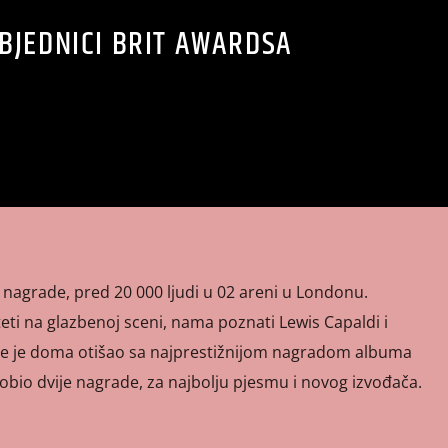
BJEDNICI BRIT AWARDSA
 nagrade, pred 20 000 ljudi u 02 areni u Londonu.
teti na glazbenoj sceni, nama poznati Lewis Capaldi i
ve je doma otišao sa najprestižnijom nagradom albuma
 dobio dvije nagrade, za najbolju pjesmu i novog izvođača.