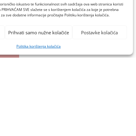
orisničko iskustvo te funkcionalnost svih sadržaja ova web stranica koristi
om PRIHVAĆAM SVE slažete se s korištenjem kolačića za koje je potrebna
za sve dodatne informacije pročitajte Politiku korištenja kolačića.
Prihvati samo nužne kolačiće
Postavke kolačića
Politika korištenja kolačića