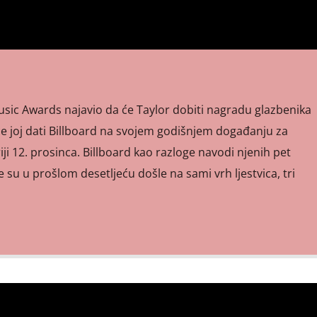
sic Awards najavio da će Taylor dobiti nagradu glazbenika
će joj dati Billboard na svojem godišnjem događanju za
ji 12. prosinca. Billboard kao razloge navodi njenih pet
 su u prošlom desetljeću došle na sami vrh ljestvica, tri