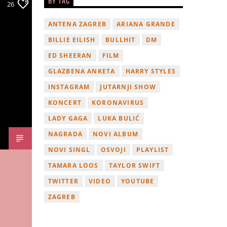
BY TAG
26
ANTENA ZAGREB
ARIANA GRANDE
BILLIE EILISH
BULLHIT
DM
ED SHEERAN
FILM
GLAZBENA ANKETA
HARRY STYLES
INSTAGRAM
JUTARNJI SHOW
KONCERT
KORONAVIRUS
LADY GAGA
LUKA BULIĆ
NAGRADA
NOVI ALBUM
NOVI SINGL
OSVOJI
PLAYLIST
TAMARA LOOS
TAYLOR SWIFT
TWITTER
VIDEO
YOUTUBE
ZAGREB