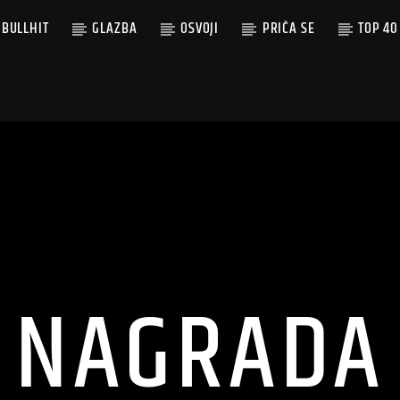
BULLHIT
GLAZBA
OSVOJI
PRIČA SE
TOP 40
NAGRADA