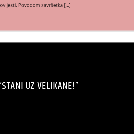
povijesti. Povodom završetka […]
“STANI UZ VELIKANE!”