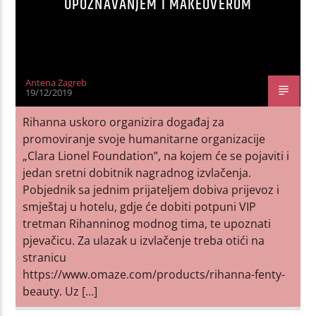
UPOZNAVANJEM I MAKEOVEROM
Antena Zagreb
19/12/2019
Rihanna uskoro organizira događaj za
promoviranje svoje humanitarne organizacije
„Clara Lionel Foundation”, na kojem će se pojaviti i
jedan sretni dobitnik nagradnog izvlačenja.
Pobjednik sa jednim prijateljem dobiva prijevoz i
smještaj u hotelu, gdje će dobiti potpuni VIP
tretman Rihanninog modnog tima, te upoznati
pjevačicu. Za ulazak u izvlačenje treba otići na
stranicu
https://www.omaze.com/products/rihanna-fenty-
beauty. Uz […]