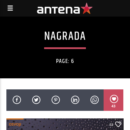
NAGRADA
PAGE: 6
43
OSVOJI
43