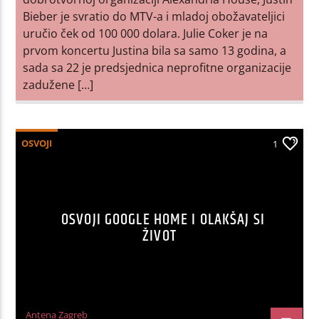
Bieber je svratio do MTV-a i mladoj obožavateljici
uručio ček od 100 000 dolara. Julie Coker je na
prvom koncertu Justina bila sa samo 13 godina, a
sada sa 22 je predsjednica neprofitne organizacije
zadužene […]
OSVOJI
1
OSVOJI GOOGLE HOME I OLAKŠAJ SI
ŽIVOT
Antena Zagreb