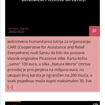
Antena Zagreb
24/02/2020
Jedinstvena humanitarna lutrija za organizaciju
CARE (Cooperative for Assistance and Relief
Everywhere) nudi šansu da bilo tko postane
vlasnik originalne Picassove slike. Karta košta
„samo” 100 eura, a slika „Nature Morte” (mrtva
priroda) je procjenjena na milijuna eura, no
ukupan broj karata je ograničen na 200 tisuća, a
svaki pojedinac može kupiti maksimalno 30. Sve
[…]