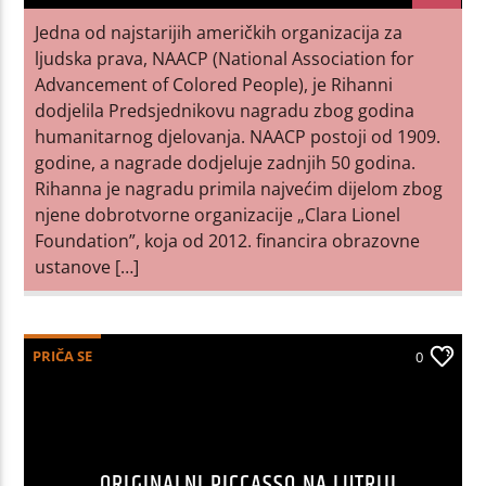
Jedna od najstarijih američkih organizacija za
ljudska prava, NAACP (National Association for
Advancement of Colored People), je Rihanni
dodjelila Predsjednikovu nagradu zbog godina
humanitarnog djelovanja. NAACP postoji od 1909.
godine, a nagrade dodjeluje zadnjih 50 godina.
Rihanna je nagradu primila najvećim dijelom zbog
njene dobrotvorne organizacije „Clara Lionel
Foundation”, koja od 2012. financira obrazovne
ustanove […]
PRIČA SE
0
ORIGINALNI PICCASSO NA LUTRIJI