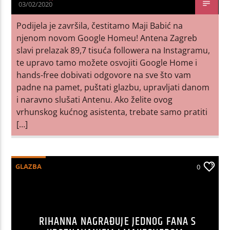
03/02/2020
Podijela je završila, čestitamo Maji Babić na
njenom novom Google Homeu! Antena Zagreb
slavi prelazak 89,7 tisuća followera na Instagramu,
te upravo tamo možete osvojiti Google Home i
hands-free dobivati odgovore na sve što vam
padne na pamet, puštati glazbu, upravljati danom
i naravno slušati Antenu. Ako želite ovog
vrhunskog kućnog asistenta, trebate samo pratiti
[…]
GLAZBA
0
RIHANNA NAGRAĐUJE JEDNOG FANA S