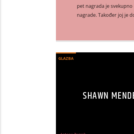
pet nagrada je svekupno d
nagrade. Također joj je d
GLAZBA
SHAWN MENDES