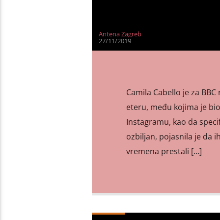
Antena Zagreb
27/11/2019
Camila Cabello je za BBC 
eteru, među kojima je bio 
Instagramu, kao da specif
ozbiljan, pojasnila je da 
vremena prestali […]