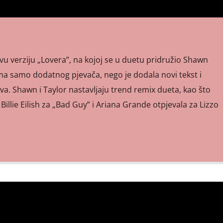
ovu verziju „Lovera”, na kojoj se u duetu pridružio Shawn
a samo dodatnog pjevača, nego je dodala novi tekst i
va. Shawn i Taylor nastavljaju trend remix dueta, kao što
 Billie Eilish za „Bad Guy” i Ariana Grande otpjevala za Lizzo