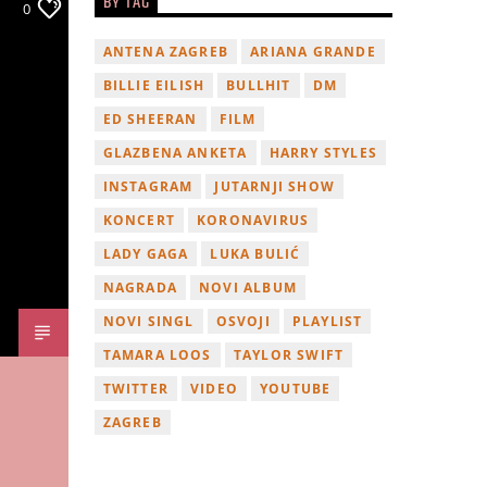
BY TAG
0
ANTENA ZAGREB
ARIANA GRANDE
BILLIE EILISH
BULLHIT
DM
ED SHEERAN
FILM
GLAZBENA ANKETA
HARRY STYLES
INSTAGRAM
JUTARNJI SHOW
KONCERT
KORONAVIRUS
LADY GAGA
LUKA BULIĆ
NAGRADA
NOVI ALBUM
NOVI SINGL
OSVOJI
PLAYLIST
TAMARA LOOS
TAYLOR SWIFT
TWITTER
VIDEO
YOUTUBE
ZAGREB