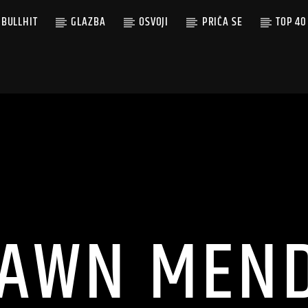
BULLHIT
GLAZBA
OSVOJI
PRIČA SE
TOP 40
AWN MEN