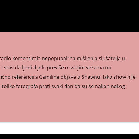
radio komentirala nepopupalrna mišljenja slušatelja u
i stav da ljudi dijele previše o svojim vezama na
ično referencira Camiline objave o Shawnu. Iako show nije
ih toliko fotografa prati svaki dan da su se nakon nekog