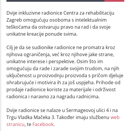
Dvije inkluzivne radionice Centra za rehabilitaciju
Zagreb omogućuju osoboma s intelektualnim
teškoćama da ostvaruju pravo na rad i da svoje
unikatne kreacije ponude svima.
Cilj je da se sudionike radionice ne promatra kroz
njihova ograničenja, već kroz njihove jake strane,
unikatne interese i perspektive. Osim što im
omogućuju da rade i zarade svojim trudom, na njih
uključenost u proizvodnju proizvoda s pričom djeluje
ohrabrujuće i motivira ih za još uspjeha. Prihode od
prodaje radionice koriste za materijale i održivost
radionica i naravno za nagradu radnicima.
Dvije radionice se nalaze u Sermageovoj ulici 4 i na
Trgu Vladka Mačeka 3. Također imaju službenu
web
stranicu
, te
Facebook
.