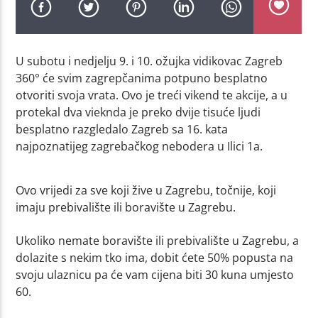
U subotu i nedjelju 9. i 10. ožujka vidikovac Zagreb
360° će svim zagrepčanima potpuno besplatno
otvoriti svoja vrata. Ovo je treći vikend te akcije, a u
protekal dva vieknda je preko dvije tisuće ljudi
besplatno razgledalo Zagreb sa 16. kata
najpoznatijeg zagrebačkog nebodera u Ilici 1a.
Ovo vrijedi za sve koji žive u Zagrebu, točnije, koji
imaju prebivalište ili boravište u Zagrebu.
Ukoliko nemate boravište ili prebivalište u Zagrebu, a
dolazite s nekim tko ima, dobit ćete 50% popusta na
svoju ulaznicu pa će vam cijena biti 30 kuna umjesto
60.