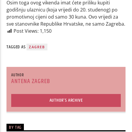
Osim toga ovog vikenda imat ćete priliku kupiti
godišnju ulaznicu (koja vrijedi do 20. studenog) po
promotivnoj cijeni od samo 30 kuna. Ovo vrijedi za
sve stanovnike Republike Hrvatske, ne samo Zagreba.
Post Views:
1,150
TAGGED AS
ZAGREB
AUTHOR
ANTENA ZAGREB
AUTHOR'S ARCHIVE
BY TAG