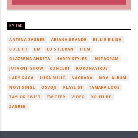
BY TAG
ANTENA ZAGREB
ARIANA GRANDE
BILLIE EILISH
BULLHIT
DM
ED SHEERAN
FILM
GLAZBENA ANKETA
HARRY STYLES
INSTAGRAM
JUTARNJI SHOW
KONCERT
KORONAVIRUS
LADY GAGA
LUKA BULIĆ
NAGRADA
NOVI ALBUM
NOVI SINGL
OSVOJI
PLAYLIST
TAMARA LOOS
TAYLOR SWIFT
TWITTER
VIDEO
YOUTUBE
ZAGREB