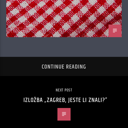
Antena Zagreb
17/04/2020
CONTINUE READING
NEXT POST
IZLOŽBA „ZAGREB, JESTE LI ZNALI?”