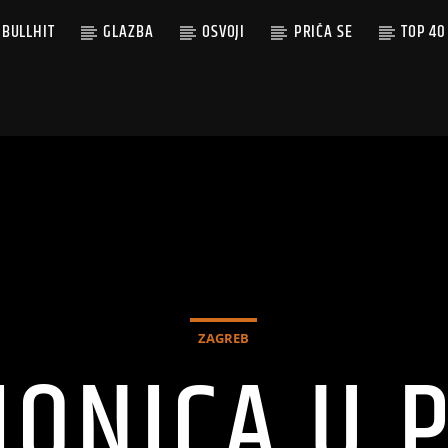
BULLHIT
GLAZBA
OSVOJI
PRIČA SE
TOP 40
ZAGREB
IONICA U 