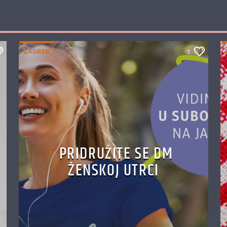
ZAGREB
1
PRIDRUŽITE SE DM
ŽENSKOJ UTRCI