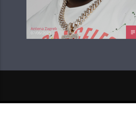
Antena Zagreb
07/06/2023
NEXT POST
ČAK TRI NOVA ULAZA U 