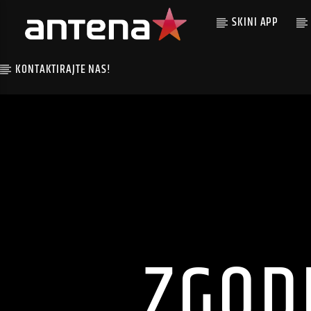
SKINI APP
KONTAKTIRAJTE NAS!
ZGOD