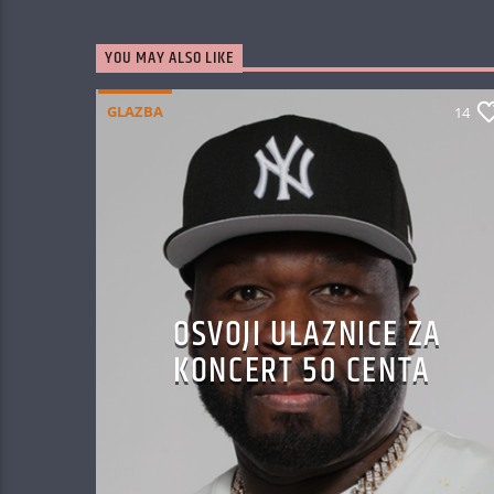
YOU MAY ALSO LIKE
GLAZBA
14
OSVOJI ULAZNICE ZA
KONCERT 50 CENTA