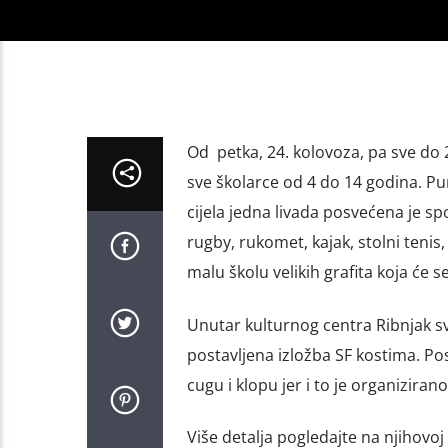
Od petka, 24. kolovoza, pa sve do 2
sve školarce od 4 do 14 godina. Pu
cijela jedna livada posvećena je s
rugby, rukomet, kajak, stolni tenis
malu školu velikih grafita koja će
Unutar kulturnog centra Ribnjak sv
postavljena izložba SF kostima. Post
cugu i klopu jer i to je organizirano
Više detalja pogledajte na njihovoj