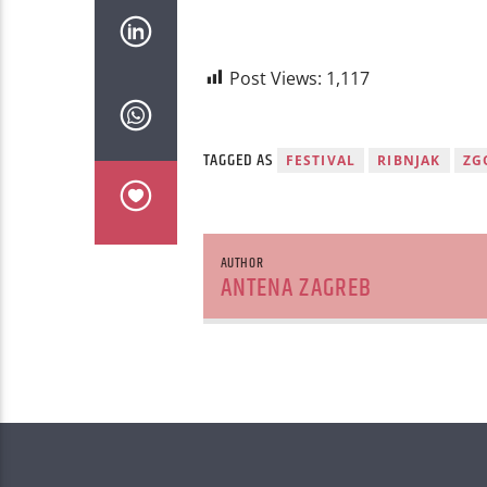
Post Views:
1,117
TAGGED AS
FESTIVAL
RIBNJAK
ZG
AUTHOR
ANTENA ZAGREB