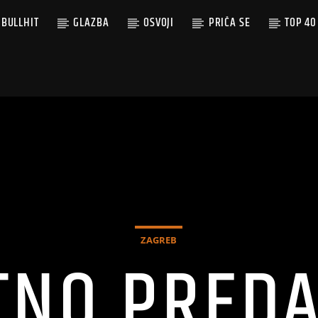
BULLHIT
GLAZBA
OSVOJI
PRIČA SE
TOP 40
ZAGREB
TNO PREDA