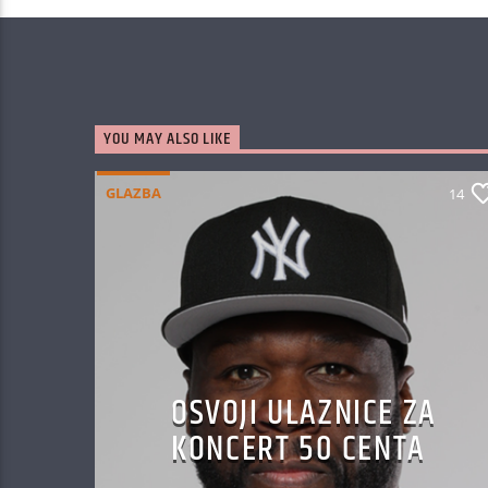
YOU MAY ALSO LIKE
GLAZBA
14
OSVOJI ULAZNICE ZA
KONCERT 50 CENTA