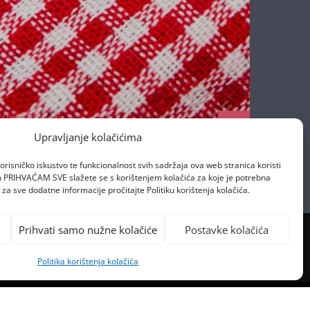
Antena Zagreb
17/04/2020
Upravljanje kolačićima
orisničko iskustvo te funkcionalnost svih sadržaja ova web stranica koristi
om PRIHVAĆAM SVE slažete se s korištenjem kolačića za koje je potrebna
za sve dodatne informacije pročitajte Politiku korištenja kolačića.
Prihvati samo nužne kolačiće
Postavke kolačića
Politika korištenja kolačića
PREVIOUS POST