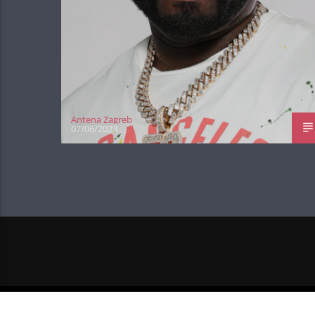
Antena Zagreb
07/06/2023
NEXT POST