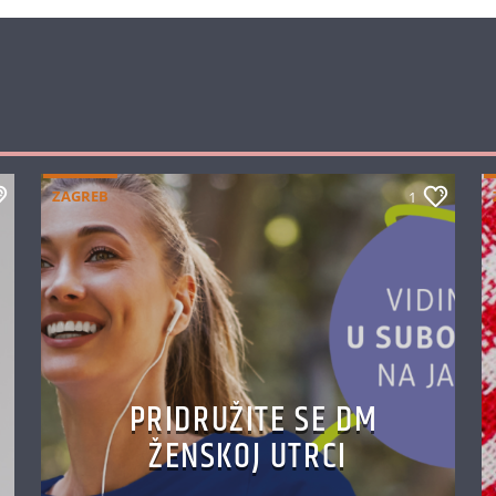
ZAGREB
1
PRIDRUŽITE SE DM
ŽENSKOJ UTRCI