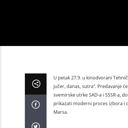
U petak 27.9. u kinodvorani Tehnič
jučer, danas, sutra”. Predavanje ć
svemirske utrke SAD-a i SSSR-a, do 
prikazati moderni proces izbora i 
Marsa.