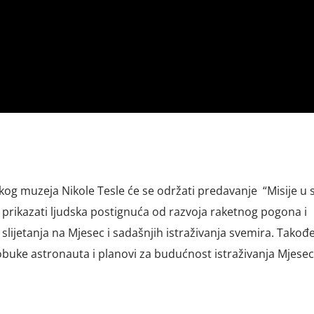
kog muzeja Nikole Tesle će se održati predavanje “Misije u 
e prikazati ljudska postignuća od razvoja raketnog pogona i
slijetanja na Mjesec i sadašnjih istraživanja svemira. Takođe
obuke astronauta i planovi za budućnost istraživanja Mjesec