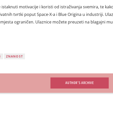
staknuti motivacije i koristi od istraživanja svemira, te kak
atnih tvrtki poput Space-X-a i Blue Origina u industriji. Ula
oj mjesta ograničen. Ulaznice možete preuzeti na blagajni mu
B
ZNANOST
AUTHOR'S ARCHIVE