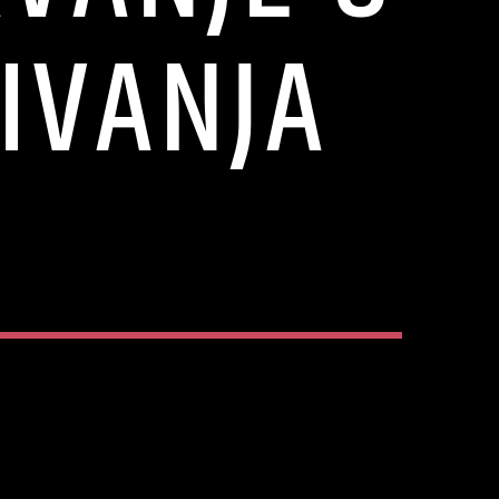
ŽIVANJA