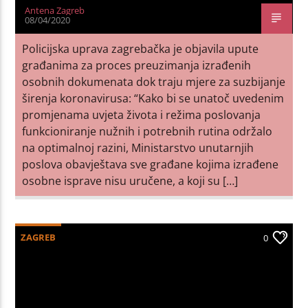
Antena Zagreb
08/04/2020
Policijska uprava zagrebačka je objavila upute
građanima za proces preuzimanja izrađenih
osobnih dokumenata dok traju mjere za suzbijanje
širenja koronavirusa: “Kako bi se unatoč uvedenim
promjenama uvjeta života i režima poslovanja
funkcioniranje nužnih i potrebnih rutina održalo
na optimalnoj razini, Ministarstvo unutarnjih
poslova obavještava sve građane kojima izrađene
osobne isprave nisu uručene, a koji su […]
ZAGREB
0