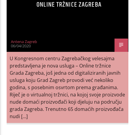
ONLINE TRŽNICE ZAGREBA
Antena Zagreb
06/04/2020
U Kongresnom centru Zagrebačkog velesajma
predstavljena je nova usluga – Online tržnice
Grada Zagreba, još jedna od digitaliziranih javnih
usluga koju Grad Zagreb provodi već nekoliko
godina, s posebnim osvrtom prema građanima.
Riječ je o virtualnoj tržnici, na kojoj svoje proizvode
nude domaći proizvođači koji djeluju na području
grada Zagreba. Trenutno 65 domaćih proizvođača
nudi […]