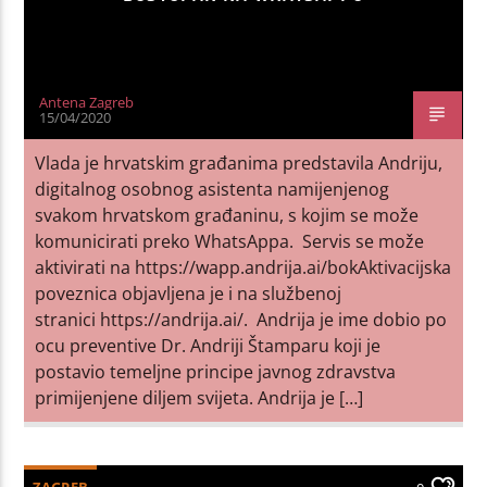
Antena Zagreb
15/04/2020
Vlada je hrvatskim građanima predstavila Andriju,
digitalnog osobnog asistenta namijenjenog
svakom hrvatskom građaninu, s kojim se može
komunicirati preko WhatsAppa. Servis se može
aktivirati na https://wapp.andrija.ai/bokAktivacijska
poveznica objavljena je i na službenoj
stranici https://andrija.ai/. Andrija je ime dobio po
ocu preventive Dr. Andriji Štamparu koji je
postavio temeljne principe javnog zdravstva
primijenjene diljem svijeta. Andrija je […]
ZAGREB