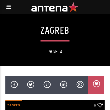
ZAGREB
PAGE: 4
ZAGREB
0