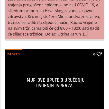
trajanja proglašene epidemije bolesti COVID-19, a
slijedom preporuka Hrvatskog zavoda za javno
zdravstvo, Kriznog stožera Ministarstva zdravstva,
tržnice će raditi na slijedeći način: Radno vrijeme
na svim tržnicama biti će od 8:00 – 13:00 sati Radit
će slijedeće tržnice:· Dolac· Utrina· Jarun· […]
ZAGREB
0
MUP-OVE UPUTE O URUČENJU
OSOBNIH ISPRAVA