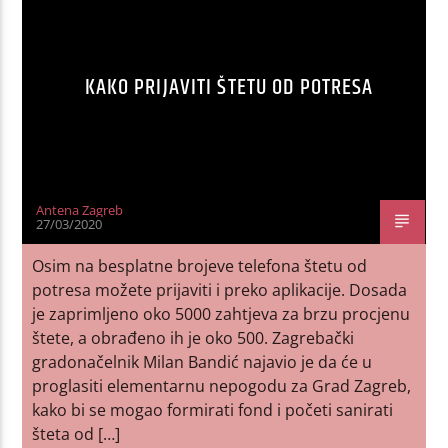
KAKO PRIJAVITI ŠTETU OD POTRESA
Antena Zagreb
27/03/2020
Osim na besplatne brojeve telefona štetu od
potresa možete prijaviti i preko aplikacije. Dosada
je zaprimljeno oko 5000 zahtjeva za brzu procjenu
štete, a obrađeno ih je oko 500. Zagrebački
gradonačelnik Milan Bandić najavio je da će u
proglasiti elementarnu nepogodu za Grad Zagreb,
kako bi se mogao formirati fond i početi sanirati
šteta od […]