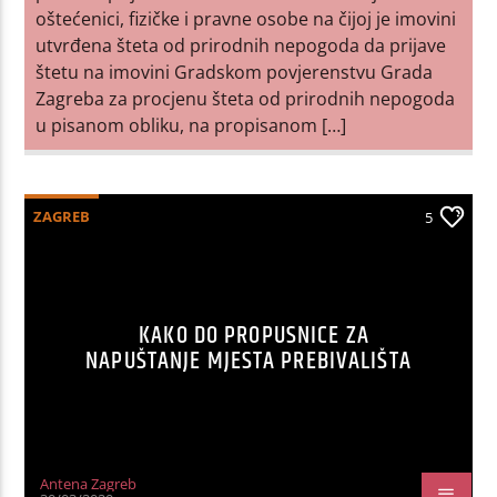
oštećenici, fizičke i pravne osobe na čijoj je imovini
utvrđena šteta od prirodnih nepogoda da prijave
štetu na imovini Gradskom povjerenstvu Grada
Zagreba za procjenu šteta od prirodnih nepogoda
u pisanom obliku, na propisanom […]
ZAGREB
5
KAKO DO PROPUSNICE ZA
NAPUŠTANJE MJESTA PREBIVALIŠTA
Antena Zagreb