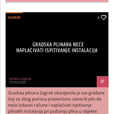
ZAGREB
0
GRADSKA PLINARA NEĆE
NAPLAĆIVATI ISPITIVANJE INSTALACIJA
Antena Zagreb
27/03/2020
Gradska plinara Zagreb obavijestila je sve građane
koji su zbog potresa preventivno zatvorili plin da
neće izdavati račune i naplaćivati ispitivanje
plinskih instalacija pri puštanju plina u objekte: