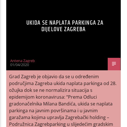
UKIDA SE NAPLATA PARKINGA ZA
DIJELOVE ZAGREBA
Antena Zagreb
01/04/2020
Grad Zagreb je objavio da se u određenim
područjima Zagreba ukida naplata parkinga od 28.
ožujka dok se ne normalizira situacija s
epidemijom koronavirusa: “Prema Odluci
gradonačelnika Milana Bandića, ukida se naplata
parkinga na javnim površinama i u javnim
garažama kojima upravlja Zagrebački holding –
Podružnica Zagrebparking u slijedećim gradskim