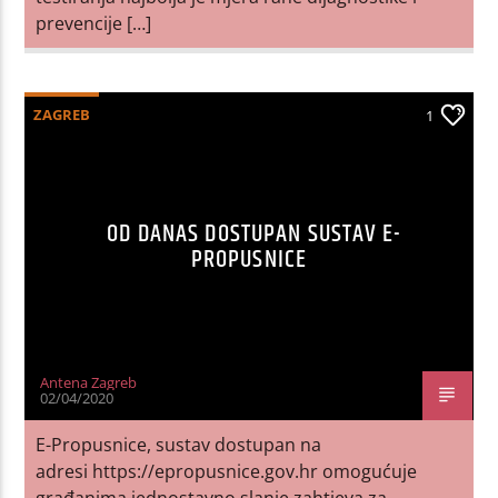
prevencije […]
ZAGREB
1
OD DANAS DOSTUPAN SUSTAV E-
PROPUSNICE
Antena Zagreb
02/04/2020
E-Propusnice, sustav dostupan na
adresi https://epropusnice.gov.hr omogućuje
građanima jednostavno slanje zahtjeva za