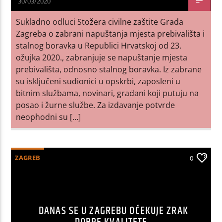
30/03/2020
Sukladno odluci Stožera civilne zaštite Grada
Zagreba o zabrani napuštanja mjesta prebivališta i
stalnog boravka u Republici Hrvatskoj od 23.
ožujka 2020., zabranjuje se napuštanje mjesta
prebivališta, odnosno stalnog boravka. Iz zabrane
su isključeni sudionici u opskrbi, zaposleni u
bitnim službama, novinari, građani koji putuju na
posao i žurne službe. Za izdavanje potvrde
neophodni su […]
ZAGREB
0
DANAS SE U ZAGREBU OČEKUJE ZRAK