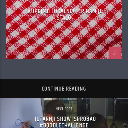
KUPUJMO LOKALNO! JER NAM JE
STALO
Antena Zagreb
17/04/2020
CONTINUE READING
NEXT POST
JUTARNJI SHOW ISPROBAO
#DOODLECHALLENGE