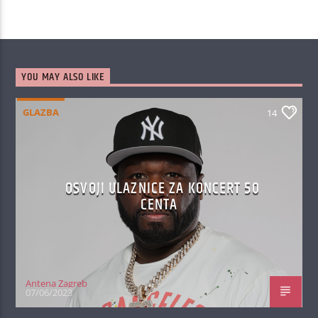
YOU MAY ALSO LIKE
GLAZBA
14
OSVOJI ULAZNICE ZA KONCERT 50
CENTA
Antena Zagreb
07/06/2023