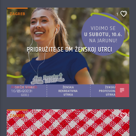
ZAGREB
1
PRIDRUŽITE SE DM ŽENSKOJ UTRCI
Antena Zagreb
16/05/2023
ZAGREB
4