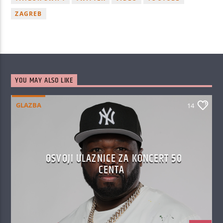
ZAGREB
YOU MAY ALSO LIKE
GLAZBA
14
OSVOJI ULAZNICE ZA KONCERT 50
CENTA