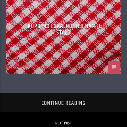
KUPUJMO LOKALNO! JER NAM JE
STALO
Antena Zagreb
17/04/2020
CONTINUE READING
NEXT POST