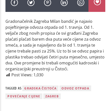
Gradonačelnik Zagreba Milan bandić je najavio
pojeftinjenje odvoza otpada od 1. travnja. Od 1.
veljače zbog novih propisa će svi građani Zagreba
plaćati plaćati barem dva puta veće cijene za odvoz
smeća, a sada je najavljeno da bi od 1. travnja te
cijene trebale pasti za 25%. Uz to bi se odvoz papira i
plastika trebao odvijati četiri puta mjesečno, umjesto
dva. Ove promjene bi trebali omogućiti kadrovski i
organizacijski preustroji u Čistoći.
Post Views:
1,030
TAGGED AS
GRADSKA ČISTOĆA
ODVOZ OTPADA
POVEĆANJE CIJENE
ZAGREB