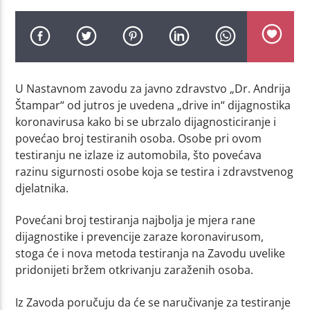
U Nastavnom zavodu za javno zdravstvo „Dr. Andrija
Štampar“ od jutros je uvedena „drive in“ dijagnostika
koronavirusa kako bi se ubrzalo dijagnosticiranje i
povećao broj testiranih osoba. Osobe pri ovom
testiranju ne izlaze iz automobila, što povećava
razinu sigurnosti osobe koja se testira i zdravstvenog
djelatnika.
Povećani broj testiranja najbolja je mjera rane
dijagnostike i prevencije zaraze koronavirusom,
stoga će i nova metoda testiranja na Zavodu uvelike
pridonijeti bržem otkrivanju zaraženih osoba.
Iz Zavoda poručuju da će se naručivanje za testiranje