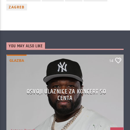
ZAGREB
YOU MAY ALSO LIKE
GLAZBA
14
OSVOJI ULAZNICE ZA KONCERT 50
CENTA