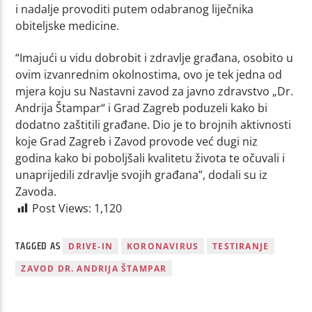
i nadalje provoditi putem odabranog liječnika
obiteljske medicine.
“Imajući u vidu dobrobit i zdravlje građana, osobito u
ovim izvanrednim okolnostima, ovo je tek jedna od
mjera koju su Nastavni zavod za javno zdravstvo „Dr.
Andrija Štampar“ i Grad Zagreb poduzeli kako bi
dodatno zaštitili građane. Dio je to brojnih aktivnosti
koje Grad Zagreb i Zavod provode već dugi niz
godina kako bi poboljšali kvalitetu života te očuvali i
unaprijedili zdravlje svojih građana”, dodali su iz
Zavoda.
Post Views:
1,120
TAGGED AS
DRIVE-IN
KORONAVIRUS
TESTIRANJE
ZAVOD DR. ANDRIJA ŠTAMPAR