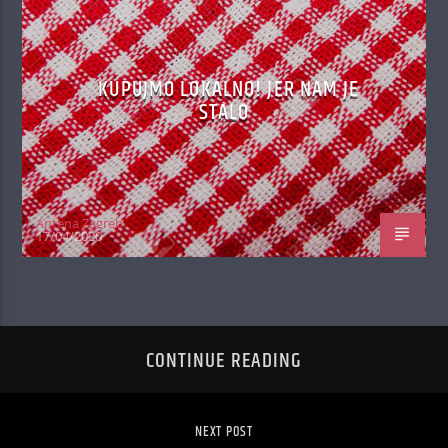
KUPUJMO LOKALNO! JER NAM JE
STALO
Antena Zagreb
17/04/2020
CONTINUE READING
NEXT POST