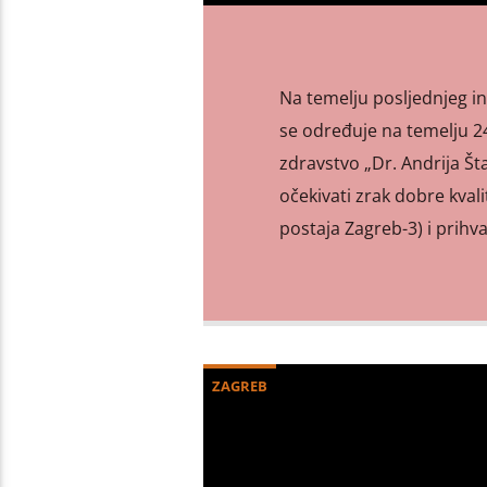
Na temelju posljednjeg in
se određuje na temelju 24
zdravstvo „Dr. Andrija Š
očekivati zrak dobre kval
postaja Zagreb-3) i prihva
ZAGREB