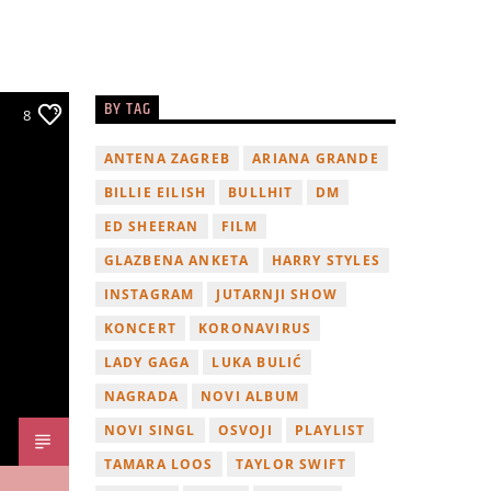
BY TAG
8
ANTENA ZAGREB
ARIANA GRANDE
BILLIE EILISH
BULLHIT
DM
ED SHEERAN
FILM
GLAZBENA ANKETA
HARRY STYLES
INSTAGRAM
JUTARNJI SHOW
KONCERT
KORONAVIRUS
LADY GAGA
LUKA BULIĆ
NAGRADA
NOVI ALBUM
NOVI SINGL
OSVOJI
PLAYLIST
TAMARA LOOS
TAYLOR SWIFT