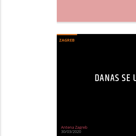
ZAGREB
DANAS SE 
Antena Zagreb
30/03/2020