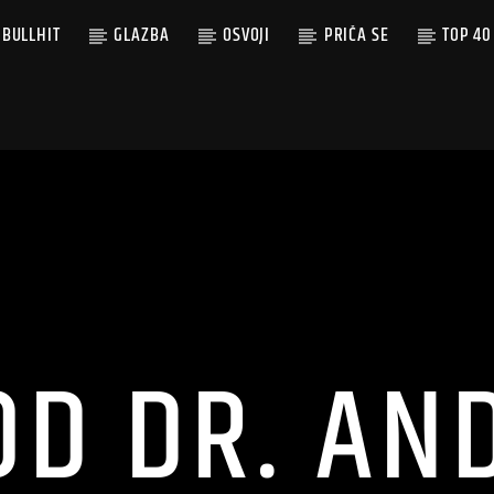
BULLHIT
GLAZBA
OSVOJI
PRIČA SE
TOP 40
OD DR. AND