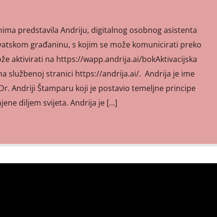
nima predstavila Andriju, digitalnog osobnog asistenta
atskom građaninu, s kojim se može komunicirati preko
 aktivirati na https://wapp.andrija.ai/bokAktivacijska
na službenoj stranici https://andrija.ai/. Andrija je ime
r. Andriji Štamparu koji je postavio temeljne principe
ene diljem svijeta. Andrija je […]