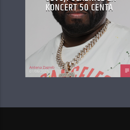
KONCERT 50 CENTA
Antena Zagreb
07/06/2023