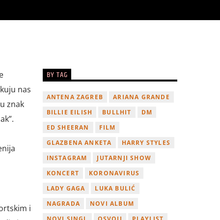
BY TAG
e
ekuju nas
ANTENA ZAGREB
ARIANA GRANDE
 u znak
BILLIE EILISH
BULLHIT
DM
ak”.
ED SHEERAN
FILM
GLAZBENA ANKETA
HARRY STYLES
enija
INSTAGRAM
JUTARNJI SHOW
KONCERT
KORONAVIRUS
LADY GAGA
LUKA BULIĆ
NAGRADA
NOVI ALBUM
ortskim i
NOVI SINGL
OSVOJI
PLAYLIST