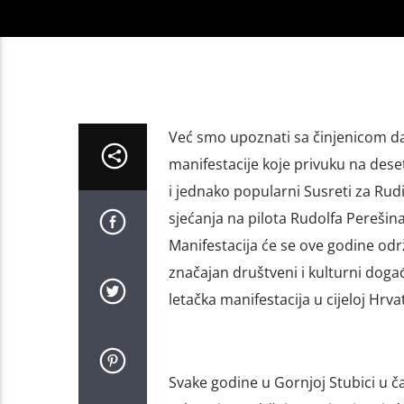
Već smo upoznati sa činjenicom d
manifestacije koje privuku na dese
i jednako popularni Susreti za Rudi
sjećanja na pilota Rudolfa Perešina,
Manifestacija će se ove godine održ
značajan društveni i kulturni događ
letačka manifestacija u cijeloj Hrva
Svake godine u Gornjoj Stubici u č