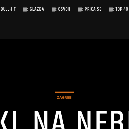
BULLHIT
GLAZBA
OSVOJI
PRIČA SE
TOP 40
ZAGREB
KL NA NEB