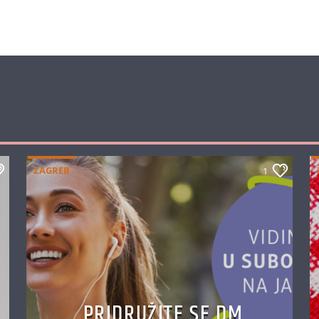
ZAGREB
1
PRIDRUŽITE SE DM