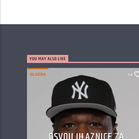
YOU MAY ALSO LIKE
GLAZBA
14
OSVOJI ULAZNICE ZA