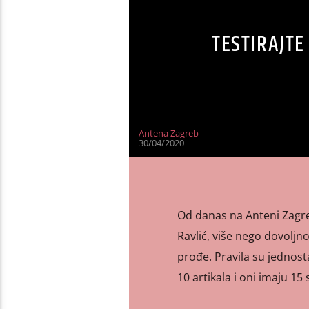
TESTIRAJTE
Antena Zagreb
30/04/2020
Od danas na Anteni Zagre
Ravlić, više nego dovoljno 
prođe. Pravila su jednost
10 artikala i oni imaju 15