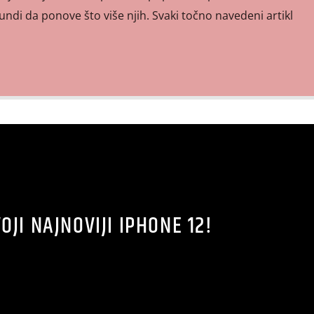
kundi da ponove što više njih. Svaki točno navedeni artikl
OJI NAJNOVIJI IPHONE 12!