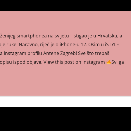
aženijeg smartphonea na svijetu – stigao je u Hrvatsku, a
voje ruke. Naravno, riječ je o iPhone-u 12. Osim u iSTYLE
a instagram profilu Antene Zagreb! Sve što trebaš
 opisu ispod objave. View this post on Instagram
Svi ga