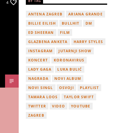
BY TAG
4
ANTENA ZAGREB
ARIANA GRANDE
BILLIE EILISH
BULLHIT
DM
ED SHEERAN
FILM
GLAZBENA ANKETA
HARRY STYLES
INSTAGRAM
JUTARNJI SHOW
KONCERT
KORONAVIRUS
LADY GAGA
LUKA BULIĆ
NAGRADA
NOVI ALBUM
NOVI SINGL
OSVOJI
PLAYLIST
TAMARA LOOS
TAYLOR SWIFT
TWITTER
VIDEO
YOUTUBE
ZAGREB