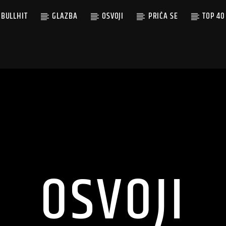
BULLHIT
GLAZBA
OSVOJI
PRIČA SE
TOP 40
OSVOJI