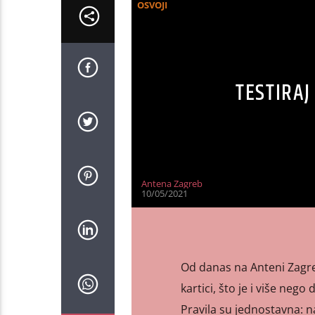
OSVOJI
TESTIRAJ
Antena Zagreb
10/05/2021
Od danas na Anteni Zagr
kartici, što je i više nego
Pravila su jednostavna: n