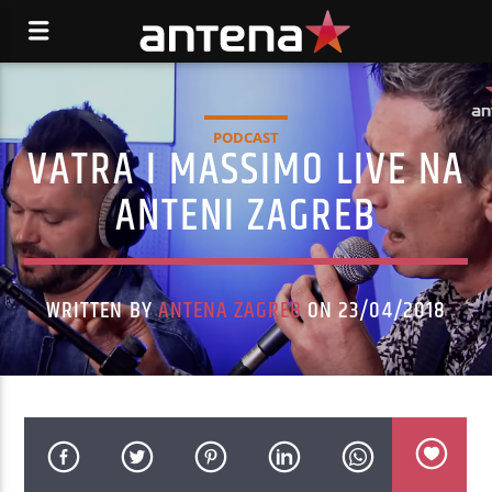
PODCAST
VATRA I MASSIMO LIVE NA
ANTENI ZAGREB
WRITTEN BY
ANTENA ZAGREB
ON 23/04/2018