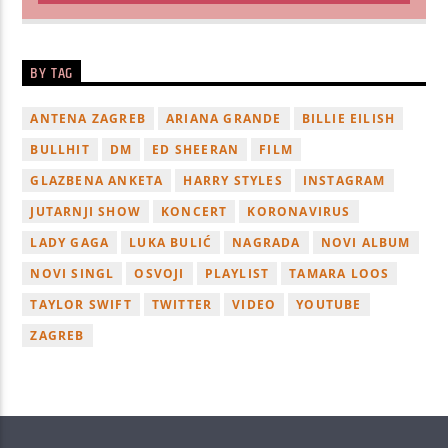
BY TAG
ANTENA ZAGREB
ARIANA GRANDE
BILLIE EILISH
BULLHIT
DM
ED SHEERAN
FILM
GLAZBENA ANKETA
HARRY STYLES
INSTAGRAM
JUTARNJI SHOW
KONCERT
KORONAVIRUS
LADY GAGA
LUKA BULIĆ
NAGRADA
NOVI ALBUM
NOVI SINGL
OSVOJI
PLAYLIST
TAMARA LOOS
TAYLOR SWIFT
TWITTER
VIDEO
YOUTUBE
ZAGREB