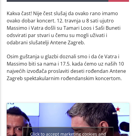
Kakva čast! Nije čest slušaj da ovako rano imamo
ovako dobar koncert. 12. travnja u 8 sati ujutro
Massimo i Vatra došli su Tamari Loos i Saši Buneti
odsvirati par stvari u čemu su mogli uživati i
odabrani slušatelji Antene Zagreb.
Osim guštanja u glazbi doznali smo i da će Vatra i
Massimo biti sa nama i 17.5. kada ćemo uz naših 10
najvećih izvođača proslaviti deseti rođendan Antene
Zagreb spektakularnim rođendanskim koncertom.
Click to accept marketing cookies and