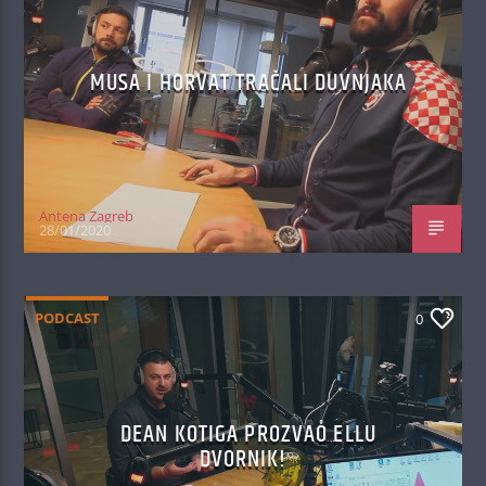
MUSA I HORVAT TRAČALI DUVNJAKA
Antena Zagreb
28/01/2020
PODCAST
0
DEAN KOTIGA PROZVAO ELLU
DVORNIK!