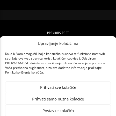
PREVIOUS POST
UDOMLJAVANJE JE FORA
Upravljanje kolačićima
Kako bi Vam omogućili bolje korisničko iskustvo te funkcionalnost svih
sadržaja ova web stranica koristi kolačiće ( cookies ). Odabirom
PRIHVAĆAM SVE slažete se s korištenjem kolačića za koje je potrebna
Vaša prethodna suglasnost, a za sve dodatne informacije pročitajte
Politiku korištenja kolačića.
Prihvati sve kolačiće
Prihvati samo nužne kolačiće
Postavke kolačića