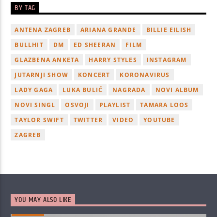
BY TAG
ANTENA ZAGREB
ARIANA GRANDE
BILLIE EILISH
BULLHIT
DM
ED SHEERAN
FILM
GLAZBENA ANKETA
HARRY STYLES
INSTAGRAM
JUTARNJI SHOW
KONCERT
KORONAVIRUS
LADY GAGA
LUKA BULIĆ
NAGRADA
NOVI ALBUM
NOVI SINGL
OSVOJI
PLAYLIST
TAMARA LOOS
TAYLOR SWIFT
TWITTER
VIDEO
YOUTUBE
ZAGREB
YOU MAY ALSO LIKE