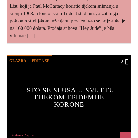
List, koji je Paul McCartney koristio tijekom snimanja u
srpnju 1968. u londonskim Trident studijima, a zatim ga
poklonio studijskom inženjeru, procjenjivao se prije aukcije
na 160 000 dolara. Prodaja stihova “Hey Jude” je bila
vrhunac […]
GLAZBA
PRIČA SE
0
ŠTO SE SLUŠA U SVIJETU
TIJEKOM EPIDEMIJE
KORONE
Antena Zagreb