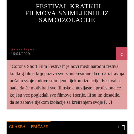
FESTIVAL KRATKIH
FILMOVA SNIMLJENIH IZ
SAMOIZOLACIJE
Antena Zagreb
16/04/2020
“Corona Short Film Festival” je novi međunarodni festival
kratkog filma koji poziva sve zainteresirane da do 25. travnja
pošalju svoje radove snimljene tijekom izolacije. Festival se
nada da će motivirati sve filmske entuzijaste i profesionalce
koji su već pogledali sve filmove i serije, ili su im dosadile,
da se zabave tijekom izolacije sa kreiranjem svoje […]
GLAZBA
PRIČA SE
1