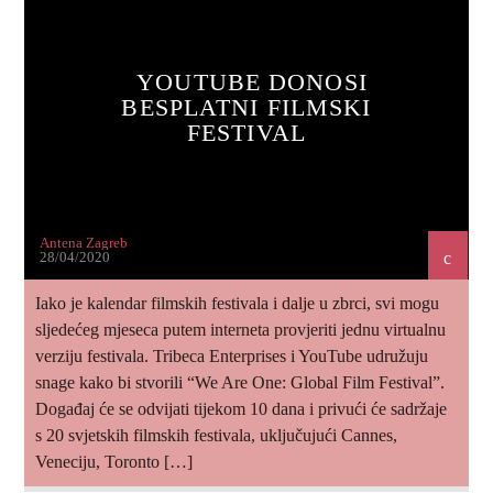
YOUTUBE DONOSI
BESPLATNI FILMSKI
FESTIVAL
Antena Zagreb
28/04/2020
Iako je kalendar filmskih festivala i dalje u zbrci, svi mogu
sljedećeg mjeseca putem interneta provjeriti jednu virtualnu
verziju festivala. Tribeca Enterprises i YouTube udružuju
snage kako bi stvorili “We Are One: Global Film Festival”.
Događaj će se odvijati tijekom 10 dana i privući će sadržaje
s 20 svjetskih filmskih festivala, uključujući Cannes,
Veneciju, Toronto […]