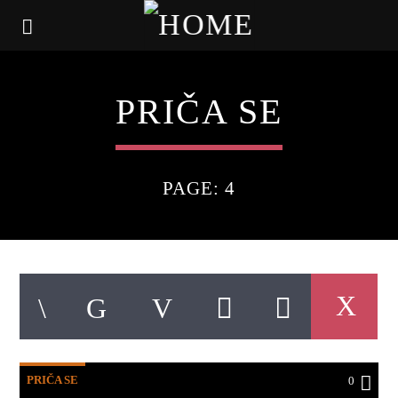
PRIČA SE
PAGE: 4
PRIČA SE
0