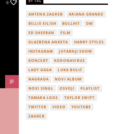
BY TAG
0
ANTENA ZAGREB
ARIANA GRANDE
BILLIE EILISH
BULLHIT
DM
ED SHEERAN
FILM
GLAZBENA ANKETA
HARRY STYLES
INSTAGRAM
JUTARNJI SHOW
KONCERT
KORONAVIRUS
LADY GAGA
LUKA BULIĆ
NAGRADA
NOVI ALBUM
NOVI SINGL
OSVOJI
PLAYLIST
TAMARA LOOS
TAYLOR SWIFT
TWITTER
VIDEO
YOUTUBE
ZAGREB