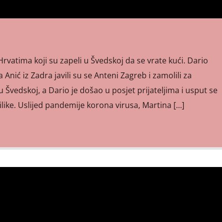
atima koji su zapeli u Švedskoj da se vrate kući. Dario
 Anić iz Zadra javili su se Anteni Zagreb i zamolili za
 Švedskoj, a Dario je došao u posjet prijateljima i usput se
ilike. Uslijed pandemije korona virusa, Martina […]