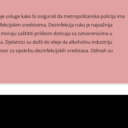
oje usluge kako bi osigurali da metropolitanska policija ima
kcijskim sredstvima. Dezinfekcija ruku je najvažnija
e moraju zaštititi prilikom doticaja sa zatvorenicima u
a. Djelatnici su došli do ideje da alkoholnu industriju
i izvor za opskrbu dezinfekcijskih sredstava. Odmah su