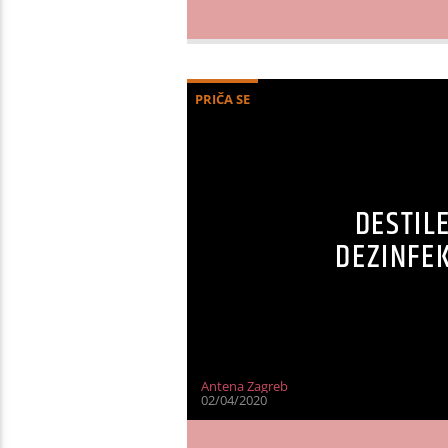
PRIČA SE
DESTILE
DEZINFEK
Antena Zagreb
02/04/2020