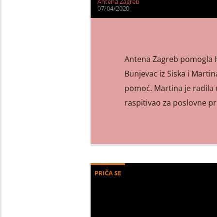
Antena Zagreb
07/04/2020
Antena Zagreb pomogla Hrv
Bunjevac iz Siska i Martina
pomoć. Martina je radila u
raspitivao za poslovne pr
PRIČA SE