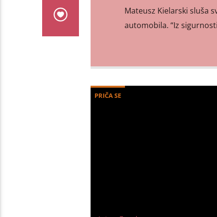
Mateusz Kielarski sluša s
automobila. “Iz sigurnost
PRIČA SE