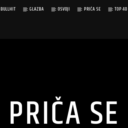
BULLHIT
GLAZBA
OSVOJI
PRIČA SE
TOP 40
PRIČA SE