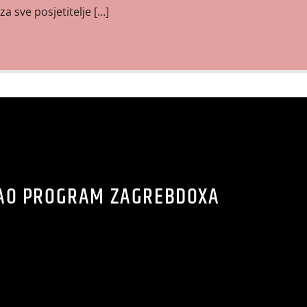
za sve posjetitelje […]
AO PROGRAM ZAGREBDOXA