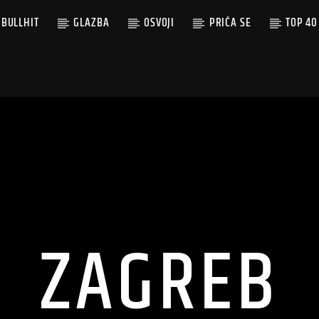
BULLHIT
GLAZBA
OSVOJI
PRIČA SE
TOP 40
ZAGREB