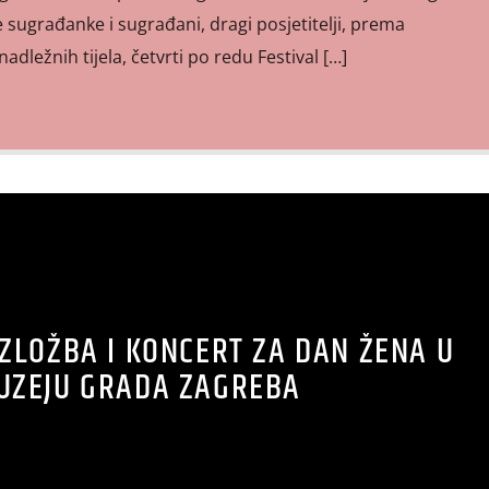
e sugrađanke i sugrađani, dragi posjetitelji, prema
ležnih tijela, četvrti po redu Festival […]
ZLOŽBA I KONCERT ZA DAN ŽENA U
UZEJU GRADA ZAGREBA