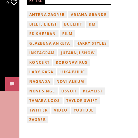
BY TAG
0
ANTENA ZAGREB
ARIANA GRANDE
BILLIE EILISH
BULLHIT
DM
ED SHEERAN
FILM
GLAZBENA ANKETA
HARRY STYLES
INSTAGRAM
JUTARNJI SHOW
KONCERT
KORONAVIRUS
LADY GAGA
LUKA BULIĆ
NAGRADA
NOVI ALBUM
NOVI SINGL
OSVOJI
PLAYLIST
TAMARA LOOS
TAYLOR SWIFT
TWITTER
VIDEO
YOUTUBE
ZAGREB