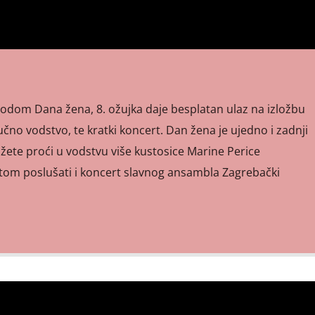
dom Dana žena, 8. ožujka daje besplatan ulaz na izložbu
ručno vodstvo, te kratki koncert. Dan žena je ujedno i zadnji
žete proći u vodstvu više kustosice Marine Perice
otom poslušati i koncert slavnog ansambla Zagrebački