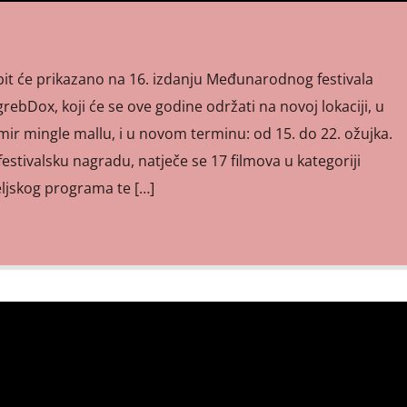
t će prikazano na 16. izdanju Međunarodnog festivala
bDox, koji će se ove godine održati na novoj lokaciji, u
ir mingle mallu, i u novom terminu: od 15. do 22. ožujka.
festivalsku nagradu, natječe se 17 filmova u kategoriji
jskog programa te […]